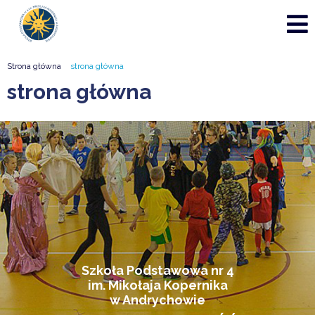
Strona główna
strona główna
strona główna
Szkoła Podstawowa nr 4
im. Mikołaja Kopernika
w Andrychowie
JEDNOZMIANOWOŚĆ
/