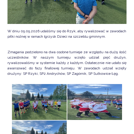
W dniu 05.05.2026 udaliśmy się do Rzyk, aby rywalizować w zawodach
piłki nożnej w ramach Igrzysk Dzieci na szczeblu gminnym.
Zmagania podzielono na dwa osobne turnieje ze względu na dużą ilość
uczestników. W naszym turnieju wzięło udział pięć drużyn,
rywalizowaliśmy w systemie każdy z każdym. Ostatecznie nie udało się
awansować do fazy finałowej turnieju. W zawodach udział wzięły
drużyny: SP Rzyki, SP2 Andrychów, SP Zagórnik, SP Sułkowice Łęg.